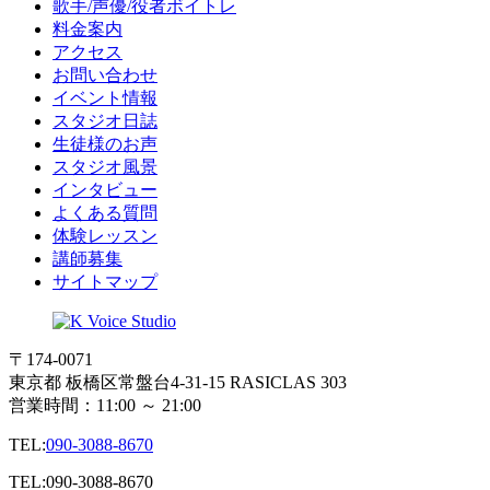
歌手/声優/役者ボイトレ
料金案内
アクセス
お問い合わせ
イベント情報
スタジオ日誌
生徒様のお声
スタジオ風景
インタビュー
よくある質問
体験レッスン
講師募集
サイトマップ
〒174-0071
東京都 板橋区常盤台4-31-15 RASICLAS 303
営業時間：11:00 ～ 21:00
TEL:
090-3088-8670
TEL:
090-3088-8670