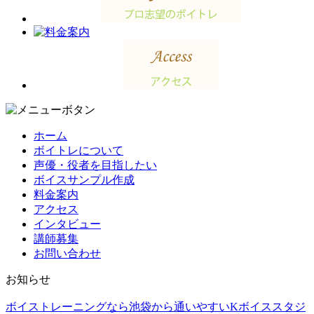
ホーム
ボイトレについて
声優・役者を目指したい
ボイスサンプル作成
料金案内
アクセス
インタビュー
講師募集
お問い合わせ
お知らせ
ボイストレーニングなら池袋から通いやすいKボイススタジ