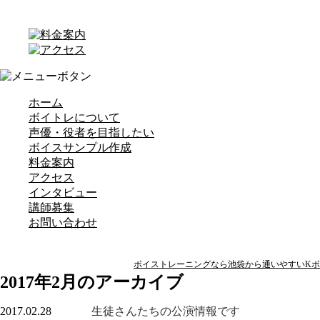
ホーム
ボイトレについて
声優・役者を目指したい
ボイスサンプル作成
料金案内
アクセス
インタビュー
講師募集
お問い合わせ
ボイストレーニングなら池袋から通いやすいKボイ
2017年2月のアーカイブ
生徒さんたちの公演情報です
2017.02.28