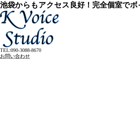
池袋からもアクセス良好！完全個室でボ
TEL:
090-3088-8670
お問い合わせ