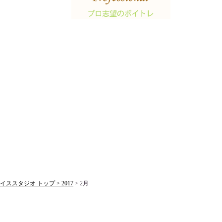
ススタジオ トップ >
2017
> 2月