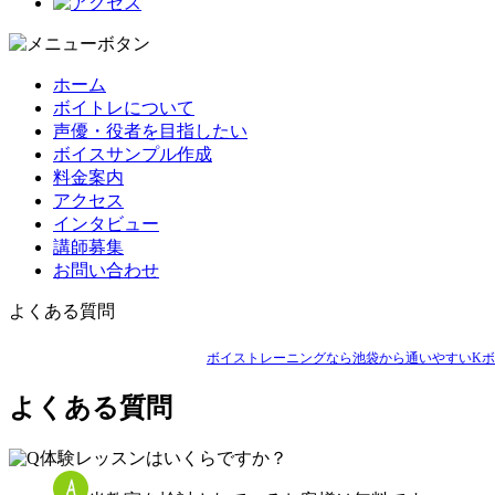
ホーム
ボイトレについて
声優・役者を目指したい
ボイスサンプル作成
料金案内
アクセス
インタビュー
講師募集
お問い合わせ
よくある質問
ボイストレーニングなら池袋から通いやすいKボイ
よくある質問
体験レッスンはいくらですか？