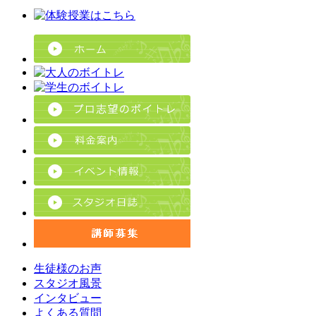
生徒様のお声
スタジオ風景
インタビュー
よくある質問