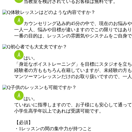
当教室を検討されているお客様は無料です。
体験レッスンはどのような内容ですか？
カウンセリング込み約45分の中で、現在のお悩み
一人一人、悩みや目標が違いますのでこの限りではあり
一番の目的は、レッスンの雰囲気やシステムをご自身で
初心者でも大丈夫ですか？
はい。
「身近なボイストレーニング」を目標にスタジオを立ち
経験者の方ももちろん在籍していますが、未経験の方も
マンツーマンレッスンだけのお取り扱いですので、一人
子供のレッスンも可能ですか？
はい。
ていねいに指導しますので、お子様にも安心して通って
小学生高学年以上であれば受講可能です。
【必須】
・1レッスンの間の集中力が持つこと