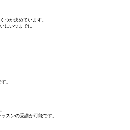
くつか決めています。
いにいつまでに
です。
。
、レッスンの受講が可能です。