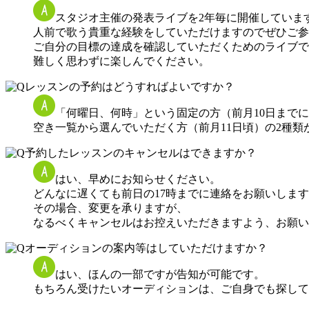
スタジオ主催の発表ライブを2年毎に開催していま
人前で歌う貴重な経験をしていただけますのでぜひご参
ご自分の目標の達成を確認していただくためのライブで
難しく思わずに楽しんでください。
レッスンの予約はどうすればよいですか？
「何曜日、何時」という固定の方（前月10日まで
空き一覧から選んでいただく方（前月11日頃）の2種
予約したレッスンのキャンセルはできますか？
はい、早めにお知らせください。
どんなに遅くても前日の17時までに連絡をお願いしま
その場合、変更を承りますが、
なるべくキャンセルはお控えいただきますよう、お願い
オーディションの案内等はしていただけますか？
はい、ほんの一部ですが告知が可能です。
もちろん受けたいオーディションは、ご自身でも探して