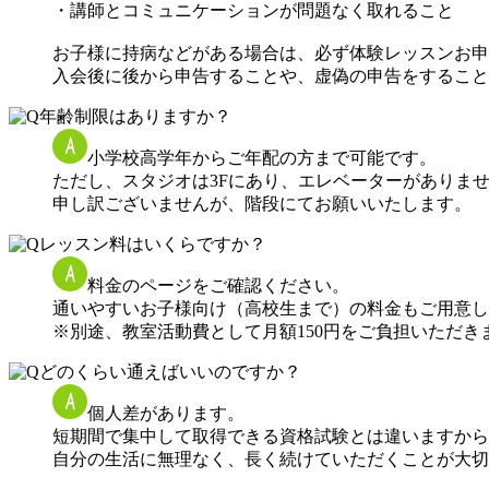
・講師とコミュニケーションが問題なく取れること
お子様に持病などがある場合は、必ず体験レッスンお申
入会後に後から申告することや、虚偽の申告をすること
年齢制限はありますか？
小学校高学年からご年配の方まで可能です。
ただし、スタジオは3Fにあり、エレベーターがありま
申し訳ございませんが、階段にてお願いいたします。
レッスン料はいくらですか？
料金のページをご確認ください。
通いやすいお子様向け（高校生まで）の料金もご用意し
※別途、教室活動費として月額150円をご負担いただき
どのくらい通えばいいのですか？
個人差があります。
短期間で集中して取得できる資格試験とは違いますから
自分の生活に無理なく、長く続けていただくことが大切