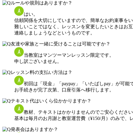
ルールや規則はありますか？
はい。
信頼関係を大切にしていますので、簡単なお約束事をい
難しいことではなく、レッスンを変更したいときはお互
連絡しましょうなどというものです。
友達や家族と一緒に受けることは可能ですか？
当教室はマンツーマンレッスン限定です。
申し訳ございません。
レッスン料の支払い方法は？
初回は「現金」「paypay」「いたばしpay」が可能
お手続きが完了次第、口座引落へ移行します。
テキスト代はいくら位かかりますか？
教材、テキストはかかりませんのでご安心ください
基本は毎月のお月謝と教室運営費（¥150/月）のみで
発表会はありますか？