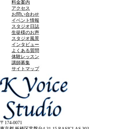
料金案内
アクセス
お問い合わせ
イベント情報
スタジオ日誌
生徒様のお声
スタジオ風景
インタビュー
よくある質問
体験レッスン
講師募集
サイトマップ
〒174-0071
東京都 板橋区常盤台4-31-15 RASICLAS 303