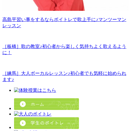
高島平習い事をするならボイトレで歌上手に♪マンツーマン
レッスン
［板橋］歌の教室♪初心者から楽しく気持ちよく歌えるよう
に！
［練馬］大人ボーカルレッスン♪初心者でも気軽に始められ
ます♪