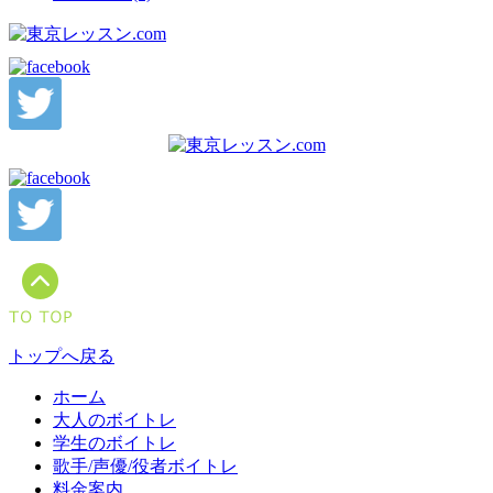
トップへ戻る
ホーム
大人のボイトレ
学生のボイトレ
歌手/声優/役者ボイトレ
料金案内