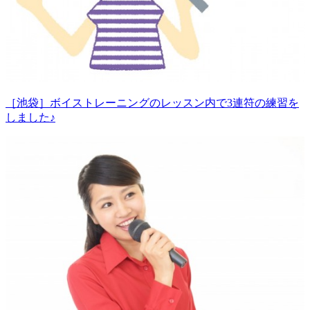
［池袋］ボイストレーニングのレッスン内で3連符の練習を
しました♪