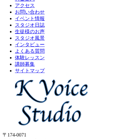
アクセス
お問い合わせ
イベント情報
スタジオ日誌
生徒様のお声
スタジオ風景
インタビュー
よくある質問
体験レッスン
講師募集
サイトマップ
〒174-0071