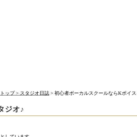
トップ >
スタジオ日誌
> 初心者ボーカルスクールならKボイス
タジオ♪
としています。