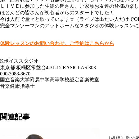
ＬＩＶＥに参加した生徒の皆さん、ご家族お友達の皆様の楽し
ほとんどの皆さんが初心者からのスタートでした！
今は人前で堂々と歌っています☆（ライブは出たい人だけでO
完全マンツーマンのアットホームなスタジオの体験レッスンに
体験レッスンのお問い合わせ、ご予約はこちらから
Kボイススタジオ
東京都 板橋区常盤台4-31-15 RASICLAS 303
090-3088-8670
国立音楽大学附属中学高等学校認定音楽教室
音楽健康指導士
関連記事
［板橋］歌の