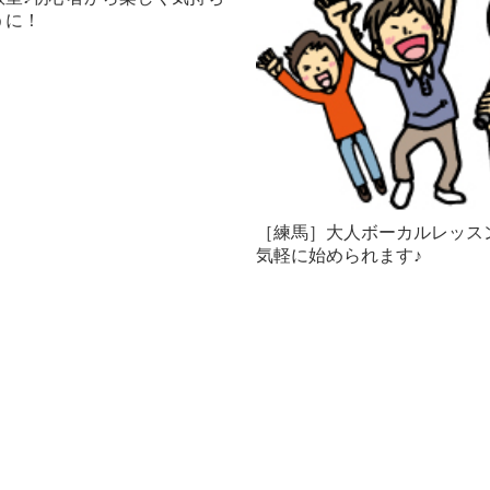
うに！
［練馬］大人ボーカルレッス
気軽に始められます♪