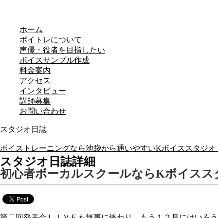
ホーム
ボイトレについて
声優・役者を目指したい
ボイスサンプル作成
料金案内
アクセス
インタビュー
講師募集
お問い合わせ
スタジオ日誌
ボイストレーニングなら池袋から通いやすいKボイススタジオ 
スタジオ日誌詳細
初心者ボーカルスクールならKボイスス
第二回発表会ＬＩＶＥも無事に終わり、もう１２月にはいろう