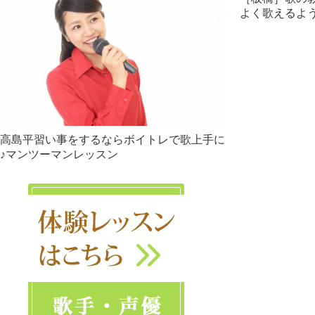
よく歌えるよ
高島平習い事をするならボイトレで歌上手に
♪マンツーマンレッスン