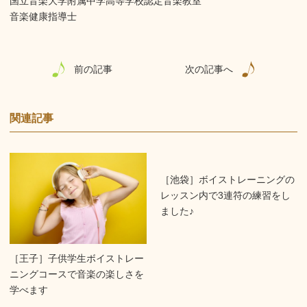
国立音楽大学附属中学高等学校認定音楽教室
音楽健康指導士
前の記事
次の記事へ
関連記事
［池袋］ボイストレーニングの
レッスン内で3連符の練習をし
ました♪
［王子］子供学生ボイストレー
ニングコースで音楽の楽しさを
学べます