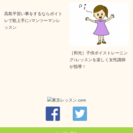
高島平習い事をするならボイト
レで歌上手に♪マンツーマンレ
ッスン
［和光］子供ボイストレーニン
グ♪レッスンを楽しく女性講師
が指導！