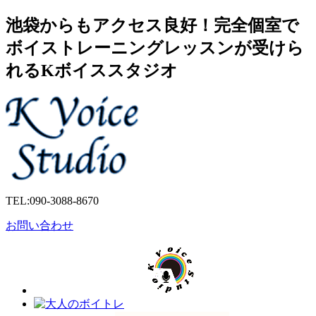
池袋からもアクセス良好！完全個室で
ボイストレーニングレッスンが受けら
れるKボイススタジオ
TEL:
090-3088-8670
お問い合わせ