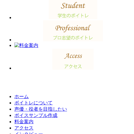
ホーム
ボイトレについて
声優・役者を目指したい
ボイスサンプル作成
料金案内
アクセス