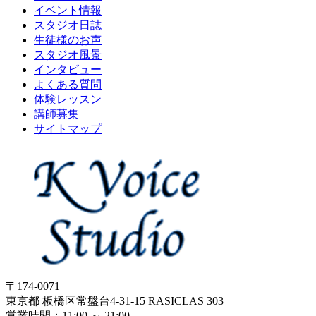
イベント情報
スタジオ日誌
生徒様のお声
スタジオ風景
インタビュー
よくある質問
体験レッスン
講師募集
サイトマップ
〒174-0071
東京都 板橋区常盤台4-31-15 RASICLAS 303
営業時間：11:00 ～ 21:00