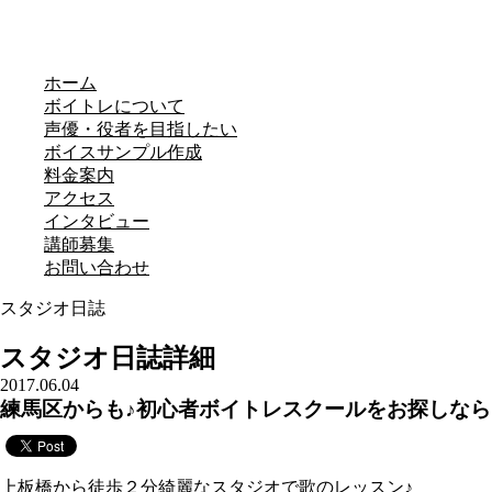
ホーム
ボイトレについて
声優・役者を目指したい
ボイスサンプル作成
料金案内
アクセス
インタビュー
講師募集
お問い合わせ
スタジオ日誌
スタジオ日誌詳細
2017.06.04
練馬区からも♪初心者ボイトレスクールをお探しなら
上板橋から徒歩２分綺麗なスタジオで歌のレッスン♪