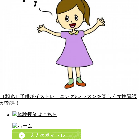
［和光］子供ボイストレーニング♪レッスンを楽しく女性講師
が指導！