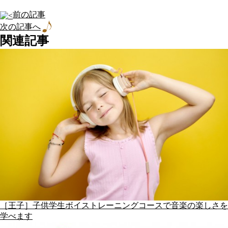
前の記事
次の記事へ
関連記事
［王子］子供学生ボイストレーニングコースで音楽の楽しさを
学べます