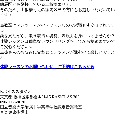
練馬区とも隣接している上板橋エリア。
そのため、上板橋付近の練馬区民の方にもお越しいただいてい
ます！
当教室はマンツーマンのレッスンなので緊張もすぐほぐれます
☆
鏡を見ながら、歌う表情や姿勢、表現力を身につけませんか？
体験レッスンは簡単なカウンセリングをしてから始めますので
ご安心ください☆
生徒さんのお悩みに合わせてレッスンが進むので楽しいですよ
♪
体験レッスンのお問い合わせ、ご予約はこちらから
Kボイススタジオ
東京都 板橋区常盤台4-31-15 RASICLAS 303
090-3088-8670
国立音楽大学附属中学高等学校認定音楽教室
音楽健康指導士