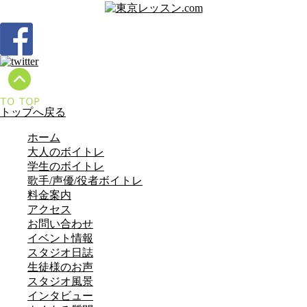
トップへ戻る
ホーム
大人のボイトレ
学生のボイトレ
歌手/声優/役者ボイトレ
料金案内
アクセス
お問い合わせ
イベント情報
スタジオ日誌
生徒様のお声
スタジオ風景
インタビュー