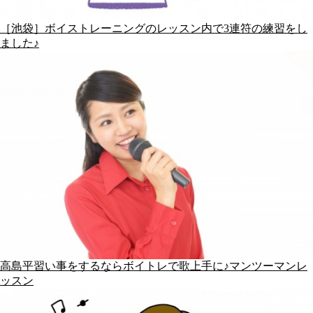
［池袋］ボイストレーニングのレッスン内で3連符の練習をし
ました♪
高島平習い事をするならボイトレで歌上手に♪マンツーマンレ
ッスン