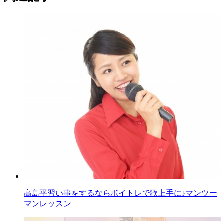
高島平習い事をするならボイトレで歌上手に♪マンツー
マンレッスン