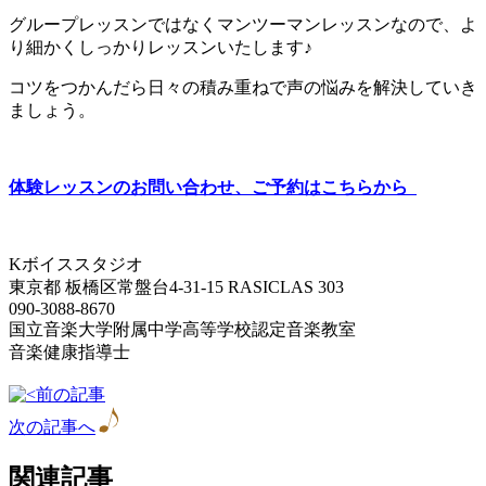
グループレッスンではなくマンツーマンレッスンなので、よ
り細かくしっかりレッスンいたします♪
コツをつかんだら日々の積み重ねで声の悩みを解決していき
ましょう。
体
験レッスンのお問い合わせ、ご予約はこちらから
Kボイススタジオ
東京都 板橋区常盤台4-31-15 RASICLAS 303
090-3088-8670
国立音楽大学附属中学高等学校認定音楽教室
音楽健康指導士
前の記事
次の記事へ
関連記事