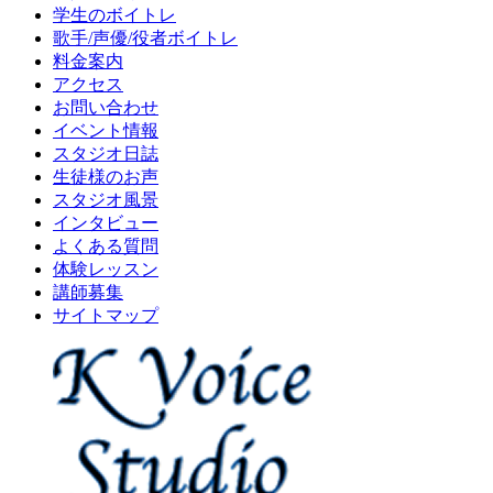
学生のボイトレ
歌手/声優/役者ボイトレ
料金案内
アクセス
お問い合わせ
イベント情報
スタジオ日誌
生徒様のお声
スタジオ風景
インタビュー
よくある質問
体験レッスン
講師募集
サイトマップ