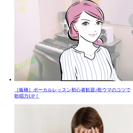
［板橋］ボーカルレッスン初心者歓迎♪歌ウマのコツで
歌唱力UP！