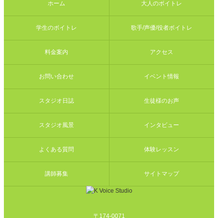
ホーム
大人のボイトレ
学生のボイトレ
歌手/声優/役者ボイトレ
料金案内
アクセス
お問い合わせ
イベント情報
スタジオ日誌
生徒様のお声
スタジオ風景
インタビュー
よくある質問
体験レッスン
講師募集
サイトマップ
〒174-0071