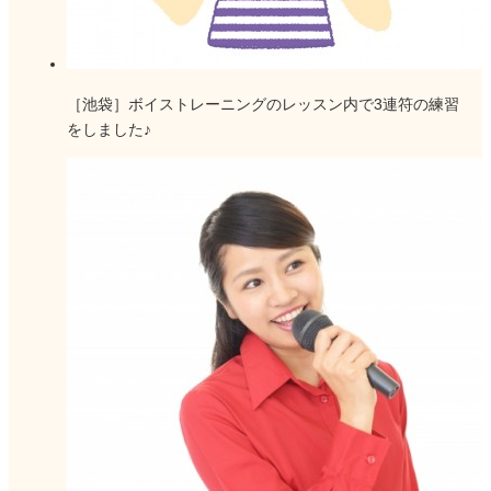
［池袋］ボイストレーニングのレッスン内で3連符の練習
をしました♪