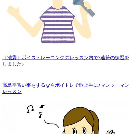
［池袋］ボイストレーニングのレッスン内で3連符の練習を
しました♪
高島平習い事をするならボイトレで歌上手に♪マンツーマン
レッスン