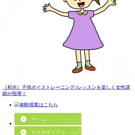
［和光］子供ボイストレーニング♪レッスンを楽しく女性講
師が指導！