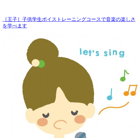
［王子］子供学生ボイストレーニングコースで音楽の楽しさ
を学べます