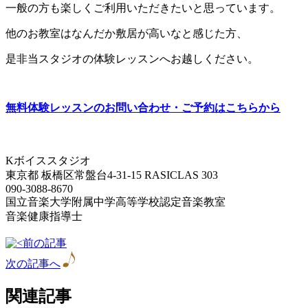
一般の方も楽しくご利用いただきたいと思っています。
他のお教室はなんだか敷居が高いなと感じた方、
是非当スタジオの体験レッスンへお越しください。
無料体験レッスンのお問い合わせ・ご予約はこちらから
Kボイススタジオ
東京都 板橋区常盤台4-31-15 RASICLAS 303
090-3088-8670
国立音楽大学附属中学高等学校認定音楽教室
音楽健康指導士
前の記事
次の記事へ
関連記事