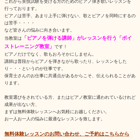
これから実技試験を受ける方のためのピアノ弾き歌いレッスンを
行っております。
ピアノは苦手、あまり上手に弾けない、歌とピアノを同時にするの
は苦手・・・・
など皆さんの悩みに向き合います。
「ピアノを弾ける講師」がレッスンを行う「ボイ
当教室は
ストレーニング教室」
です！
ピアノだけでなく、歌もおろそかにしません。
講師は普段からピアノを弾きながら歌ったり、レッスンをした
り・・・というのが仕事です。
保育士さんのお仕事に共通点があるからこそ、伝えられることがあ
ります。
教室選びをされている方、またはピアノ教室に通われているけれど
成果が出ない方、
まずは無料体験レッスンへお気軽にお越しください。
お一人お一人の悩みに最適なレッスンを致します。
無料体験レッスンのお問い合わせ、ご予約はこちらから