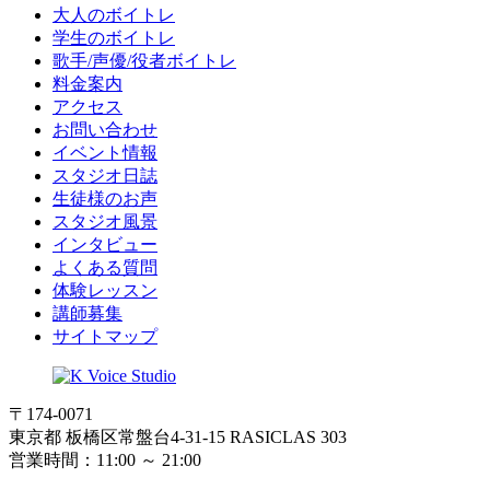
大人のボイトレ
学生のボイトレ
歌手/声優/役者ボイトレ
料金案内
アクセス
お問い合わせ
イベント情報
スタジオ日誌
生徒様のお声
スタジオ風景
インタビュー
よくある質問
体験レッスン
講師募集
サイトマップ
〒174-0071
東京都 板橋区常盤台4-31-15 RASICLAS 303
営業時間：11:00 ～ 21:00