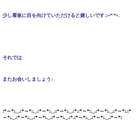
少し看板に目を向けていただけると嬉しいです♫•*¨*•.
それでは
またお会いしましょう♪
:*～*:._.:*～*:._.:*～*:._.:*～*:._.:*.:*～*:._.:*～*:._.:*～*:.:*
～*:._.:*～*:._.:*～*:._.:*～*:._.:*.:*～*:._.:*～*:._.:*～*: