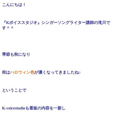
こんにちは！
『Kボイススタジオ』シンガーソングライター講師の滝川で
す＾＾
季節も秋になり
街は
ハロウィン色
が濃くなってきましたね♪
ということで
K-voicestudio
も
看板の内容を一新し