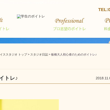
レーニングレッスンが受けられるKボイススタジオ
TEL:
ススタジオ トップ >
スタジオ日誌
> 板橋大人初心者のためのボイトレ♪
イトレ♪
2018.11.