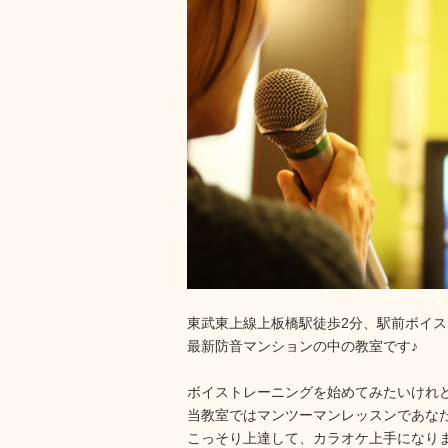
東武東上線上板橋駅徒歩2分、駅前ボイス
最新防音マンションの中の教室です♪
ボイストレーニングを始めてみたいけれ
当教室ではマンツーマンレッスンであな
こっそり上達して、カラオケ上手になり