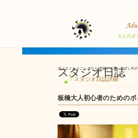
池袋からもアクセス良好！完全個室でボイスト
スタジオ日誌
ボイストレーニングなら池袋から通いやすいKボイ
スタジオ日誌詳細
板橋大人初心者のためのボ