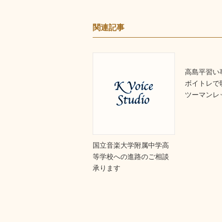
関連記事
高島平習い
ボイトレで
ツーマンレ
国立音楽大学附属中学高
等学校への進路のご相談
承ります