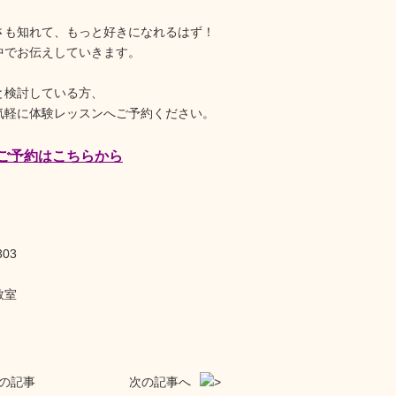
さも知れて、もっと好きになれるはず！
中でお伝えしていきます。
と検討している方、
気軽に体験レッスンへご予約ください。
ご予約はこちらから
303
教室
の記事
次の記事へ