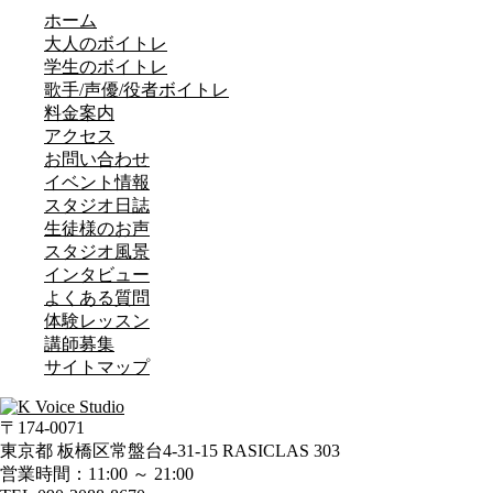
ホーム
大人のボイトレ
学生のボイトレ
歌手/声優/役者ボイトレ
料金案内
アクセス
お問い合わせ
イベント情報
スタジオ日誌
生徒様のお声
スタジオ風景
インタビュー
よくある質問
体験レッスン
講師募集
サイトマップ
〒174-0071
東京都 板橋区常盤台4-31-15 RASICLAS 303
営業時間：11:00 ～ 21:00