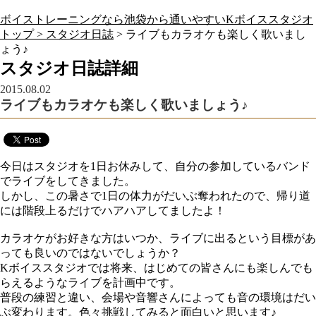
ボイストレーニングなら池袋から通いやすいKボイススタジオ
トップ >
スタジオ日誌
> ライブもカラオケも楽しく歌いまし
ょう♪
スタジオ日誌詳細
2015.08.02
ライブもカラオケも楽しく歌いましょう♪
今日はスタジオを1日お休みして、自分の参加しているバンド
でライブをしてきました。
しかし、この暑さで1日の体力がだいぶ奪われたので、帰り道
には階段上るだけでハアハアしてましたよ！
カラオケがお好きな方はいつか、ライブに出るという目標があ
っても良いのではないでしょうか？
Kボイススタジオでは将来、はじめての皆さんにも楽しんでも
らえるようなライブを計画中です。
普段の練習と違い、会場や音響さんによっても音の環境はだい
ぶ変わります。色々挑戦してみると面白いと思います♪