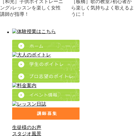
［和光］子供ボイストレーニ
［板橋］歌の教室♪初心者か
ング♪レッスンを楽しく女性
ら楽しく気持ちよく歌えるよ
講師が指導！
うに！
生徒様のお声
スタジオ風景