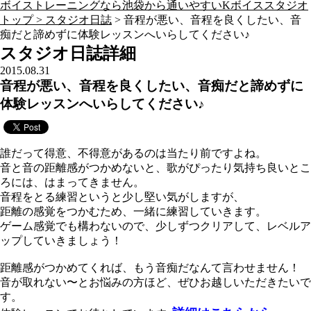
ボイストレーニングなら池袋から通いやすいKボイススタジオ
トップ >
スタジオ日誌
> 音程が悪い、音程を良くしたい、音
痴だと諦めずに体験レッスンへいらしてください♪
スタジオ日誌詳細
2015.08.31
音程が悪い、音程を良くしたい、音痴だと諦めずに
体験レッスンへいらしてください♪
誰だって得意、不得意があるのは当たり前ですよね。
音と音の距離感がつかめないと、歌がぴったり気持ち良いとこ
ろには、はまってきません。
音程をとる練習というと少し堅い気がしますが、
距離の感覚をつかむため、一緒に練習していきます。
ゲーム感覚でも構わないので、少しずつクリアして、レベルア
ップしていきましょう！
距離感がつかめてくれば、もう音痴だなんて言わせません！
音が取れない〜とお悩みの方ほど、ぜひお越しいただきたいで
す。