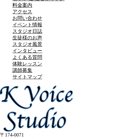
料金案内
アクセス
お問い合わせ
イベント情報
スタジオ日誌
生徒様のお声
スタジオ風景
インタビュー
よくある質問
体験レッスン
講師募集
サイトマップ
〒174-0071