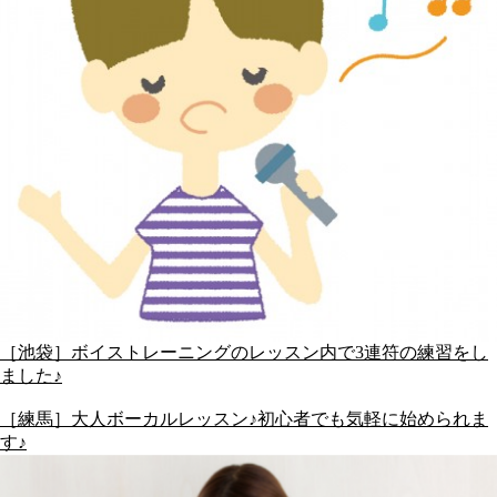
［池袋］ボイストレーニングのレッスン内で3連符の練習をし
ました♪
［練馬］大人ボーカルレッスン♪初心者でも気軽に始められま
す♪