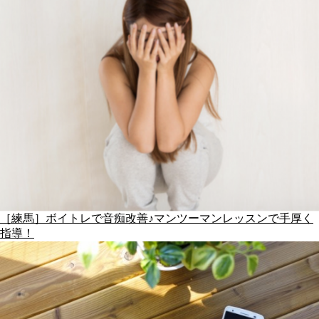
［練馬］ボイトレで音痴改善♪マンツーマンレッスンで手厚く
指導！