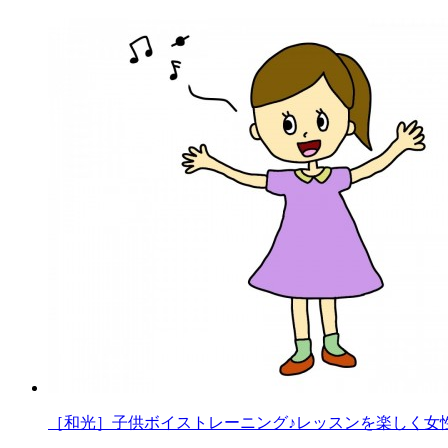
［和光］子供ボイストレーニング♪レッスンを楽しく女