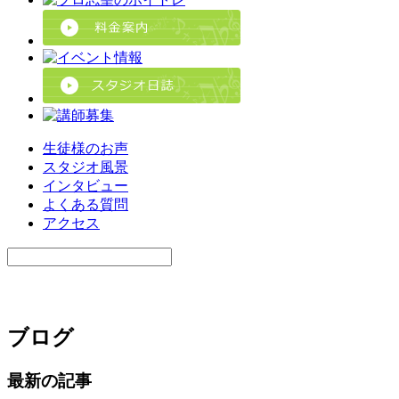
生徒様のお声
スタジオ風景
インタビュー
よくある質問
アクセス
ブログ
最新の記事