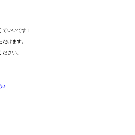
くていいです！
ただけます。
ください。
ら♪