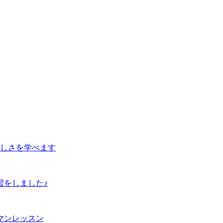
しさを学べます
習をしました♪
マンレッスン