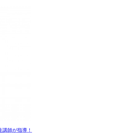
性講師が指導！