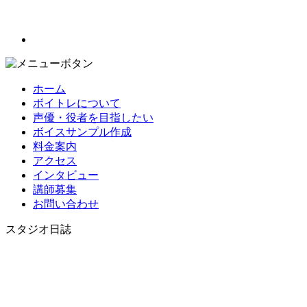
ホーム
ボイトレについて
声優・役者を目指したい
ボイスサンプル作成
料金案内
アクセス
インタビュー
講師募集
お問い合わせ
スタジオ日誌