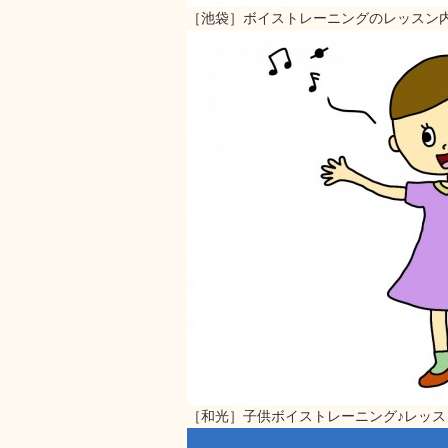
［池袋］ボイストレーニングのレッスン内
［和光］子供ボイストレーニング♪レッ