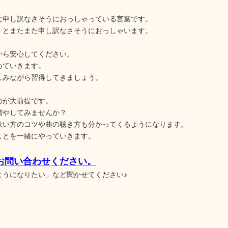
に申し訳なさそうにおっしゃっている言葉です。
」とまたまた申し訳なさそうにおっしゃいます。
から安心してください。
めていきます。
しみながら習得してきましょう。
のが大前提です。
増やしてみませんか？
歌い方のコツや曲の聴き方も分かってくるようになります。
ことを一緒にやっていきます。
お問い合わせください。
ようになりたい」など聞かせてください♪