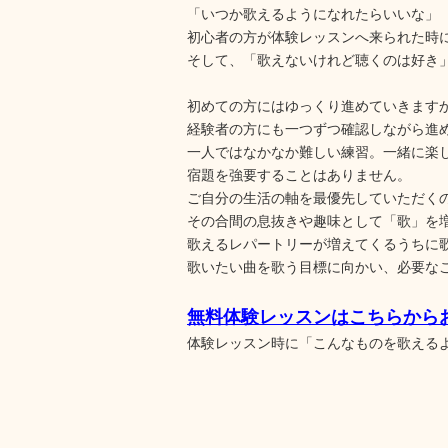
「いつか歌えるようになれたらいいな」
初心者の方が体験レッスンへ来られた時
そして、「歌えないけれど聴くのは好き
初めての方にはゆっくり進めていきます
経験者の方にも一つずつ確認しながら進
一人ではなかなか難しい練習。一緒に楽
宿題を強要することはありません。
ご自分の生活の軸を最優先していただく
その合間の息抜きや趣味として「歌」を
歌えるレパートリーが増えてくるうちに
歌いたい曲を歌う目標に向かい、必要な
無料体験レッスンはこちらから
体験レッスン時に「こんなものを歌える