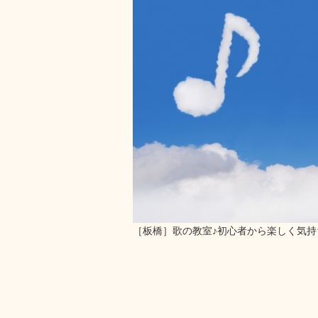
［板橋］歌の教室♪初心者から楽しく気