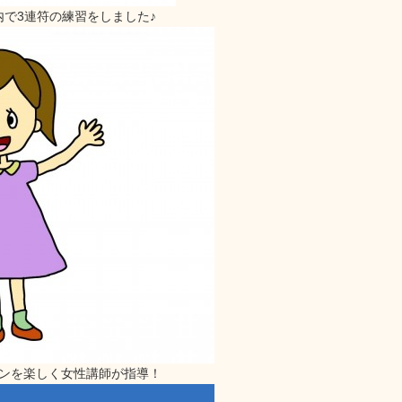
で3連符の練習をしました♪
スンを楽しく女性講師が指導！