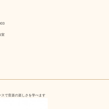
303
教室
ースで音楽の楽しさを学べます