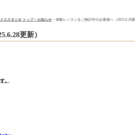
ススタジオ トップ >
お知らせ
> 体験レッスンをご検討中のお客様へ（2025.6.28
6.28更新）
す。