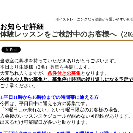
ボイストレーニングなら池袋から通いやすいKボイ
お知らせ詳細
体験レッスンをご検討中のお客様へ（2025.
当教室に興味を持っていただきありがとうございます。
本日より生徒様（2名）募集を再開します。
大変恐れ入りますが、
条件付きの募集
となります。
今後も少人数の募集と、募集停止時期の繰り返しになる予定で
ご了承ください。
1.平日11時から16時位までの時間帯に通える方
今回は、平日日中に通える方の募集です。
「X曜日しか来れない」という曜日限定のお客様の場合、
入会後のレッスンスケジュールが組めない可能性があります。
出来るだけ可能曜日が多いと助かります。