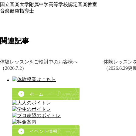
国立音楽大学附属中学高等学校認定音楽教室
音楽健康指導士
関連記事
体験レッスンをご検討中のお客様へ
体験レッスン
（2026.7.2）
（2026.6.29