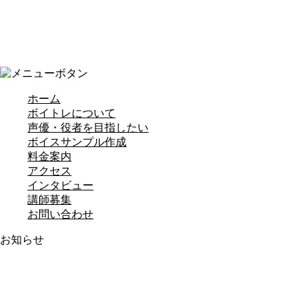
ホーム
ボイトレについて
声優・役者を目指したい
ボイスサンプル作成
料金案内
アクセス
インタビュー
講師募集
お問い合わせ
お知らせ