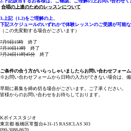
2.下記該当するお客様は、ご確認、ご理解の上お問い合わせく
合唱の上達のためのレッスンについて
3.上記（1.2)をご理解の上、
下記スケジュールのいずれかで体験レッスンのご受講が可能な
（この先変動する場合がございます）
7月9日15時
終了
7月10日13時
終了
7月24日11時45分
終了
ご条件の合う方がいらっしゃいましたらお問い合わせフォーム
※お問い合わせフォームから日時の入力ができない場合は、備
早期に募集を締め切る場合がございます。ご了承ください。
皆様からのお問い合わせをお待ちしております。
Kボイススタジオ
東京都 板橋区常盤台4-31-15 RASICLAS 303
090-3088-8670