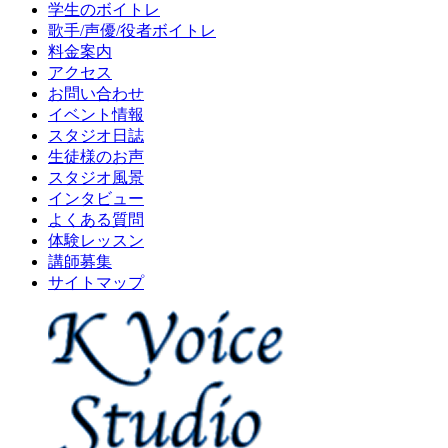
学生のボイトレ
歌手/声優/役者ボイトレ
料金案内
アクセス
お問い合わせ
イベント情報
スタジオ日誌
生徒様のお声
スタジオ風景
インタビュー
よくある質問
体験レッスン
講師募集
サイトマップ