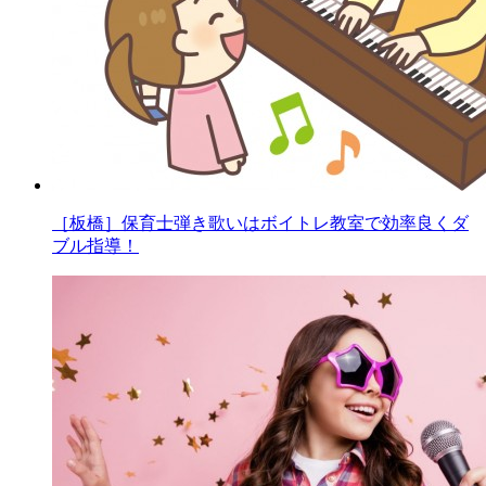
［板橋］保育士弾き歌いはボイトレ教室で効率良くダ
ブル指導！