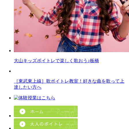
大山キッズボイトレで楽しく歌おう♪板橋
［東武東上線］歌ボイトレ教室！好きな曲を歌って上
達したい方へ