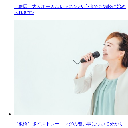
［練馬］大人ボーカルレッスン♪初心者でも気軽に始め
られます♪
［板橋］ボイストレーニングの習い事について分かり