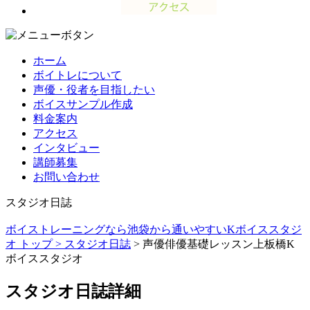
ホーム
ボイトレについて
声優・役者を目指したい
ボイスサンプル作成
料金案内
アクセス
インタビュー
講師募集
お問い合わせ
スタジオ日誌
ボイストレーニングなら池袋から通いやすいKボイススタジ
オ トップ >
スタジオ日誌
> 声優俳優基礎レッスン上板橋K
ボイススタジオ
スタジオ日誌詳細