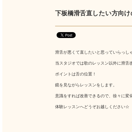
下板橋滑舌直したい方向け
滑舌が悪くて直したいと思っていらっし
当スタジオでは歌のレッスン以外に滑舌
ポイントは舌の位置！
鏡を見ながらレッスンをします。
意識をすれば改善できるので、徐々に変
体験レッスンへどうぞお越しください☆