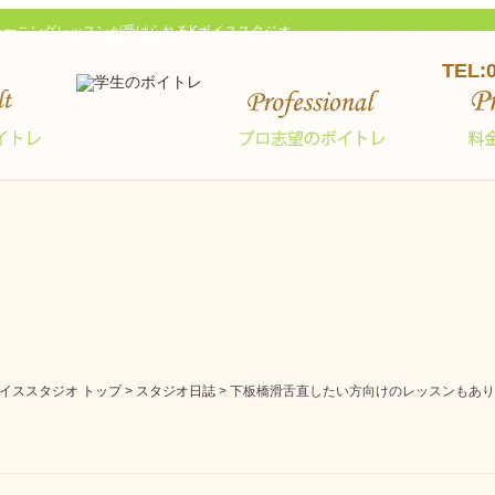
レーニングレッスンが受けられるKボイススタジオ
TEL:
ススタジオ トップ >
スタジオ日誌
> 下板橋滑舌直したい方向けのレッスンもあ