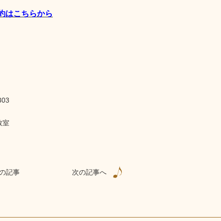
約はこちらから
303
教室
の記事
次の記事へ