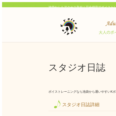
池袋からもアクセス良好！完全個室でボイスト
スタジオ日誌
ボイストレーニングなら池袋から通いやすいKボイ
スタジオ日誌詳細