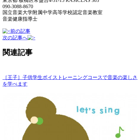
東京都 板橋区常盤台4-31-15 RASICLAS 303
090-3088-8670
国立音楽大学附属中学高等学校認定音楽教室
音楽健康指導士
前の記事
次の記事へ
関連記事
［王子］子供学生ボイストレーニングコースで音楽の楽しさ
を学べます