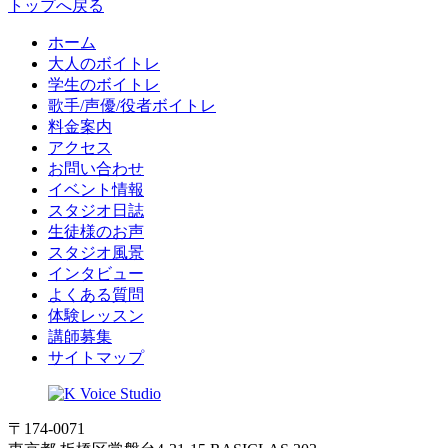
トップへ戻る
ホーム
大人のボイトレ
学生のボイトレ
歌手/声優/役者ボイトレ
料金案内
アクセス
お問い合わせ
イベント情報
スタジオ日誌
生徒様のお声
スタジオ風景
インタビュー
よくある質問
体験レッスン
講師募集
サイトマップ
〒174-0071