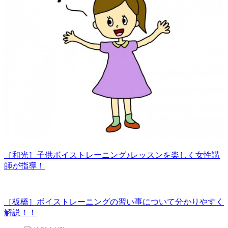
［和光］子供ボイストレーニング♪レッスンを楽しく女性講
師が指導！
［板橋］ボイストレーニングの習い事について分かりやすく
解説！！