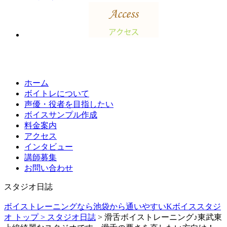
ホーム
ボイトレについて
声優・役者を目指したい
ボイスサンプル作成
料金案内
アクセス
インタビュー
講師募集
お問い合わせ
スタジオ日誌
ボイストレーニングなら池袋から通いやすいKボイススタジ
オ トップ >
スタジオ日誌
> 滑舌ボイストレーニング♪東武東