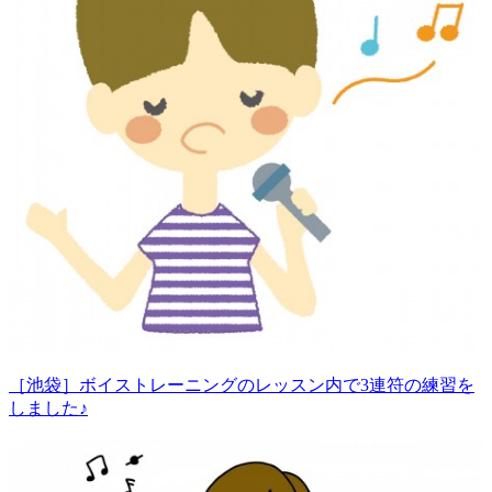
［池袋］ボイストレーニングのレッスン内で3連符の練習を
しました♪