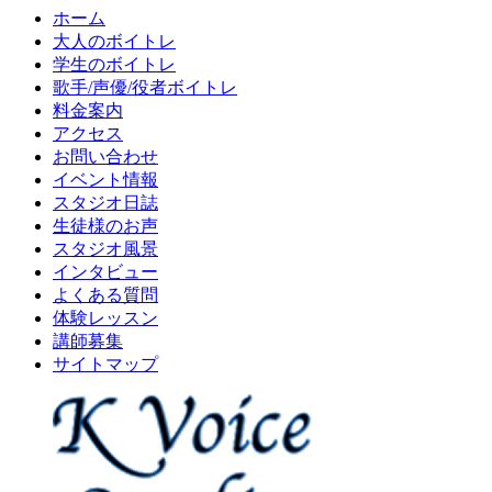
ホーム
大人のボイトレ
学生のボイトレ
歌手/声優/役者ボイトレ
料金案内
アクセス
お問い合わせ
イベント情報
スタジオ日誌
生徒様のお声
スタジオ風景
インタビュー
よくある質問
体験レッスン
講師募集
サイトマップ