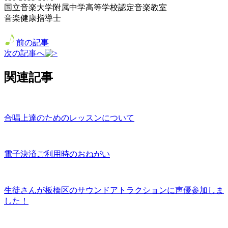
国立音楽大学附属中学高等学校認定音楽教室
音楽健康指導士
前の記事
次の記事へ
関連記事
合唱上達のためのレッスンについて
電子決済ご利用時のおねがい
生徒さんが板橋区のサウンドアトラクションに声優参加しま
した！