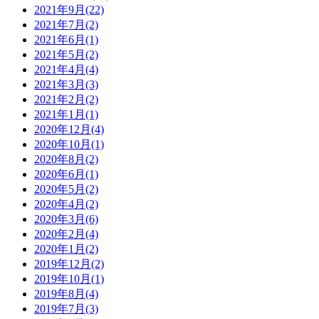
2021年9月(22)
2021年7月(2)
2021年6月(1)
2021年5月(2)
2021年4月(4)
2021年3月(3)
2021年2月(2)
2021年1月(1)
2020年12月(4)
2020年10月(1)
2020年8月(2)
2020年6月(1)
2020年5月(2)
2020年4月(2)
2020年3月(6)
2020年2月(4)
2020年1月(2)
2019年12月(2)
2019年10月(1)
2019年8月(4)
2019年7月(3)