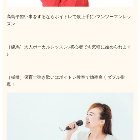
高島平習い事をするならボイトレで歌上手に♪マンツーマンレッ
スン
［練馬］大人ボーカルレッスン♪初心者でも気軽に始められます
♪
［板橋］保育士弾き歌いはボイトレ教室で効率良くダブル指
導！