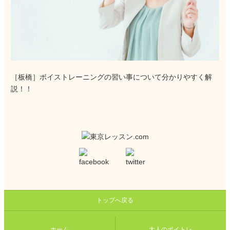
［板橋］ボイストレーニングの習い事について分かりやすく解
説！！
トップへ戻る
ホーム
大人のボイトレ