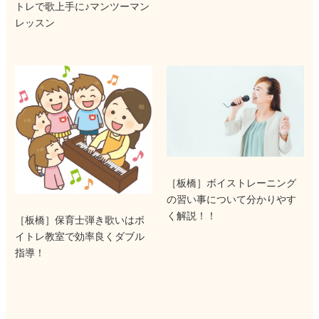
トレで歌上手に♪マンツーマン
レッスン
［板橋］ボイストレーニング
の習い事について分かりやす
く解説！！
［板橋］保育士弾き歌いはボ
イトレ教室で効率良くダブル
指導！