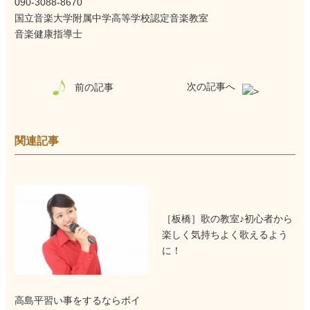
090-3088-8670
国立音楽大学附属中学高等学校認定音楽教室
音楽健康指導士
次の記事へ
前の記事
関連記事
［板橋］歌の教室♪初心者から
楽しく気持ちよく歌えるよう
に！
高島平習い事をするならボイ